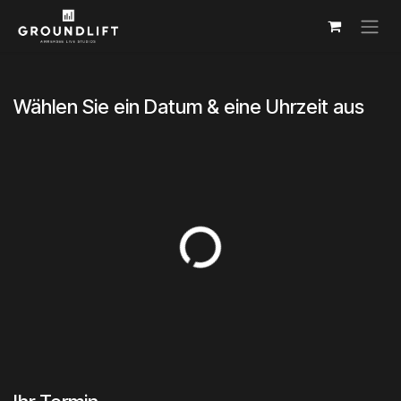
Zum Inhalt springen
Wählen Sie ein Datum & eine Uhrzeit aus