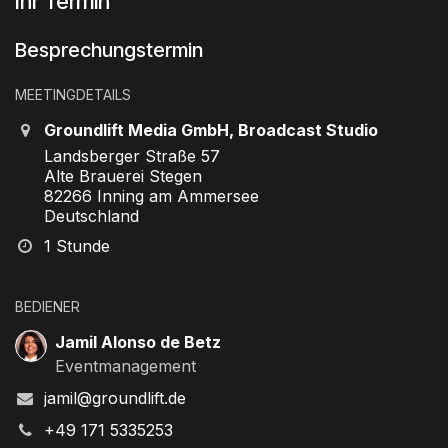
Ihr Termin
Besprechungstermin
MEETINGDETAILS
Groundlift Media GmbH, Broadcast Studio
Landsberger Straße 57
Alte Brauerei Stegen
82266 Inning am Ammersee
Deutschland
1 Stunde
BEDIENER
Jamil Alonso de Betz
Eventmanagement
jamil@groundlift.de
+49 171 5335253